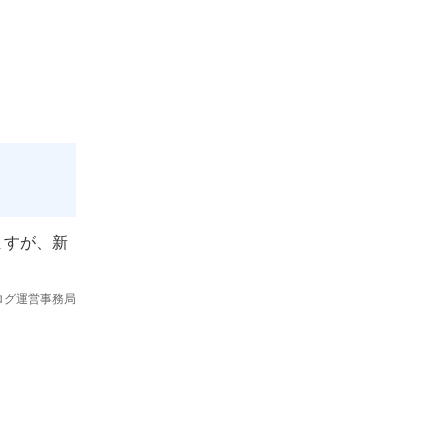
ますが、新
ログ運営事務局