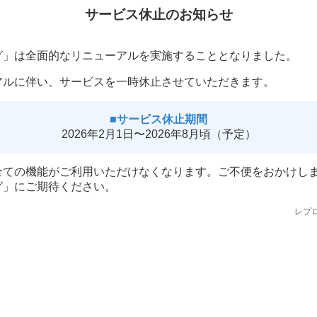
サービス休止のお知らせ
グ」は全面的なリニューアルを実施することとなりました。
アルに伴い、サービスを一時休止させていただきます。
■サービス休止期間
2026年2月1日〜2026年8月頃（予定）
全ての機能がご利用いただけなくなります。ご不便をおかけし
グ」にご期待ください。
レプ